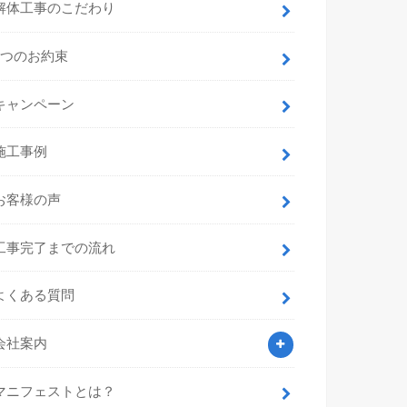
解体工事のこだわり
7つのお約束
キャンペーン
施工事例
お客様の声
工事完了までの流れ
よくある質問
会社案内
マニフェストとは？