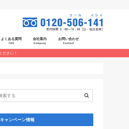
よくある質問
会社案内
お問い合わせ
FAQ
Company
Contact
ください！
スタッフ紹介
採用情報
キャンペーン情報