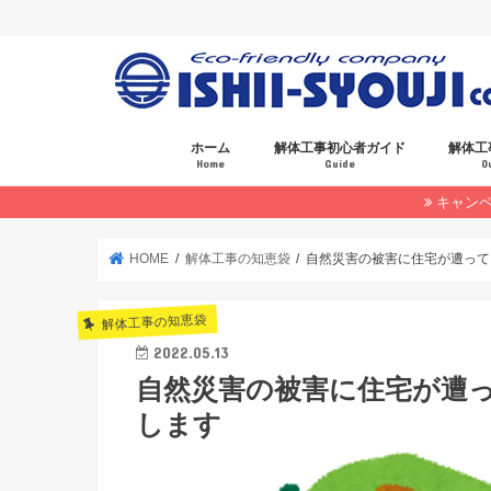
ホーム
解体工事初心者ガイド
解体工
Home
Guide
O
キャン
お見積もりについて
HOME
解体工事の知恵袋
自然災害の被害に住宅が遭って
解体工事の知恵袋
2022.05.13
自然災害の被害に住宅が遭
します