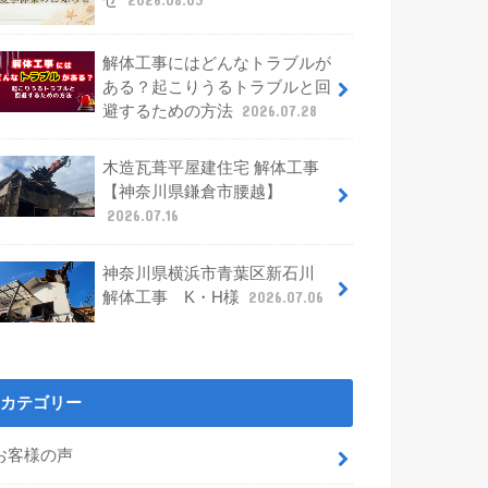
せ
2026.08.03
解体工事にはどんなトラブルが
ある？起こりうるトラブルと回
避するための方法
2026.07.28
木造瓦葺平屋建住宅 解体工事
【神奈川県鎌倉市腰越】
2026.07.16
神奈川県横浜市青葉区新石川
解体工事 K・H様
2026.07.06
カテゴリー
お客様の声