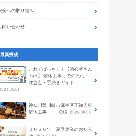
安全への取り組み
お問い合わせ
最新投稿
これでばっちり！【初心者さん
向け】 解体工事までの流れ・
注意点・手続きガイド
2023.05.01
神奈川県川崎市麻生区王禅寺東
解体工事 H・O様
2026.08.06
２０２６年 夏季休業のお知ら