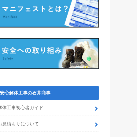
安心解体工事の石井商事
解体工事初心者ガイド
お見積もりについて