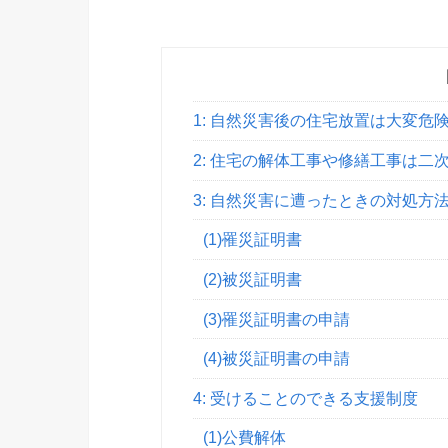
1: 自然災害後の住宅放置は大変危
2: 住宅の解体工事や修繕工事は二
3: 自然災害に遭ったときの対処方
(1)罹災証明書
(2)被災証明書
(3)罹災証明書の申請
(4)被災証明書の申請
4: 受けることのできる支援制度
(1)公費解体