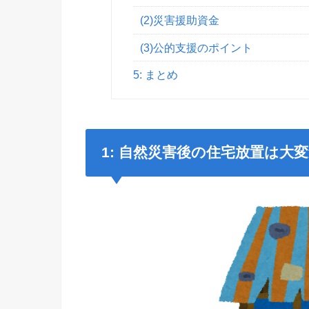
(2)災害援助資金
(3)公的支援のポイント
5: まとめ
1:
自然災害後の住宅放置は大変