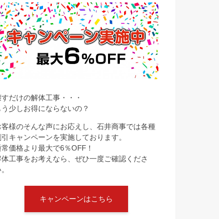
壊すだけの解体工事・・・
もう少しお得にならないの？
お客様のそんな声にお応えし、石井商事では各種
割引キャンペーンを実施しております。
通常価格より最大で6％OFF！
解体工事をお考えなら、ぜひ一度ご確認くださ
い。
キャンペーンはこちら