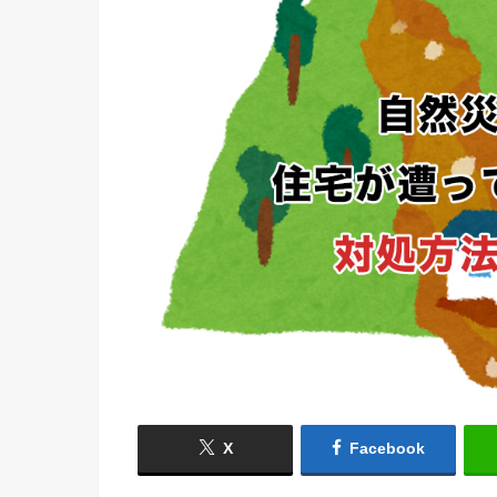
X
Facebook