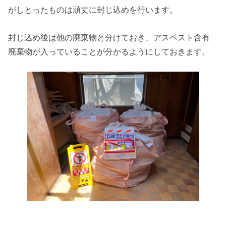
がしとったものは頑丈に封じ込めを行います。
封じ込め後は他の廃棄物と分けておき、アスベスト含有
廃棄物が入っていることが分かるようにしておきます。