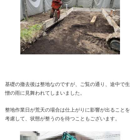
基礎の撤去後は整地なのですが、ご覧の通り、途中で生
憎の雨に見舞われてしまいました。
整地作業日が荒天の場合は仕上がりに影響が出ることを
考慮して、状態が整うのを待つこともございます。