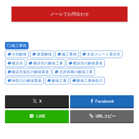
メールでお問合わせ
施工事例
分別解体
家屋解体
施工事例
木造スレート葺住宅
横浜市
横浜市の解体工事
横浜市の解体業者
横浜市泉区の解体業者
石井商事の解体工事
神奈川の解体業者
解体工事
解体工事神奈川
X
Facebook
LINE
URLコピー