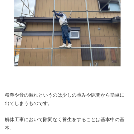
粉塵や音の漏れというのは少しの弛みや隙間から簡単に
出てしまうものです。
解体工事において隙間なく養生をすることは基本中の基
本。