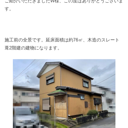
ご紹介いただきましたW様、この度はありがとうございま
す。
施工前の全景です。延床面積は約76㎡、木造のスレート
葺2階建の建物になります。