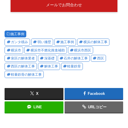
メールでお問合わせ
施工事例
ガンタ積み
弱い擁壁
施工事例
横浜の解体工事
横浜市
横浜市不燃化推進補助
横浜市西区
泉区の解体業者
深基礎
石井の解体工事
西区
西区の解体工事
解体工事
軽量鉄骨
軽量鉄骨の解体工事
X
Facebook
LINE
URLコピー