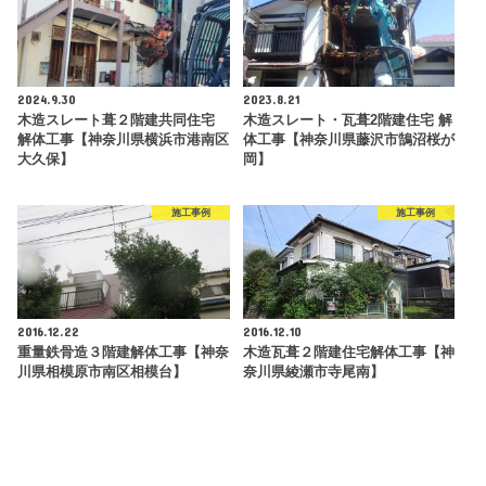
2024.9.30
2023.8.21
木造スレート葺２階建共同住宅
木造スレート・瓦葺2階建住宅 解
解体工事【神奈川県横浜市港南区
体工事【神奈川県藤沢市鵠沼桜が
大久保】
岡】
施工事例
施工事例
2016.12.22
2016.12.10
重量鉄骨造３階建解体工事【神奈
木造瓦葺２階建住宅解体工事【神
川県相模原市南区相模台】
奈川県綾瀬市寺尾南】