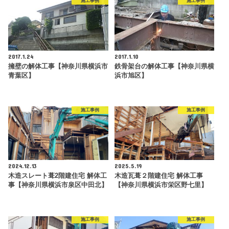
施工事例
施工事例
2017.1.24
2017.1.10
擁壁の解体工事【神奈川県横浜市
鉄骨架台の解体工事【神奈川県横
青葉区】
浜市旭区】
施工事例
施工事例
2024.12.13
2025.5.19
木造スレート葺2階建住宅 解体工
木造瓦葺２階建住宅 解体工事
事【神奈川県横浜市泉区中田北】
【神奈川県横浜市栄区野七里】
施工事例
施工事例