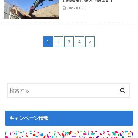
川県横浜市泉区下飯田町】
2023.09.20
1
2
3
4
>
キャンペーン情報