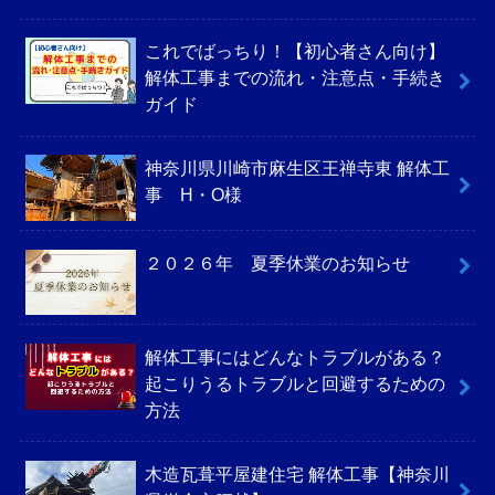
これでばっちり！【初心者さん向け】
解体工事までの流れ・注意点・手続き
ガイド
神奈川県川崎市麻生区王禅寺東 解体工
事 H・O様
２０２６年 夏季休業のお知らせ
解体工事にはどんなトラブルがある？
起こりうるトラブルと回避するための
方法
木造瓦葺平屋建住宅 解体工事【神奈川