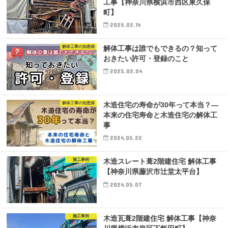
工事【神奈川県横浜市西区東久保
町】
2025.02.14
解体工事の知恵袋
解体工事は誰でもできるの？知って
おきたい許可・登録のこと
2025.02.04
解体工事の知恵袋
木造住宅の寿命が30年って本当？―
本来の住宅寿命と木造住宅の解体工
事
2024.05.22
施工事例
木造スレート葺2階建住宅 解体工事
【神奈川県藤沢市辻堂太平台】
2024.05.07
施工事例
木造瓦葺2階建住宅 解体工事【神奈