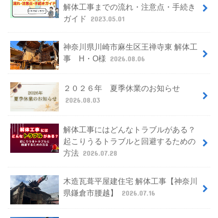
解体工事までの流れ・注意点・手続き
ガイド
2023.05.01
神奈川県川崎市麻生区王禅寺東 解体工
事 H・O様
2026.08.06
２０２６年 夏季休業のお知らせ
2026.08.03
解体工事にはどんなトラブルがある？
起こりうるトラブルと回避するための
方法
2026.07.28
木造瓦葺平屋建住宅 解体工事【神奈川
県鎌倉市腰越】
2026.07.16