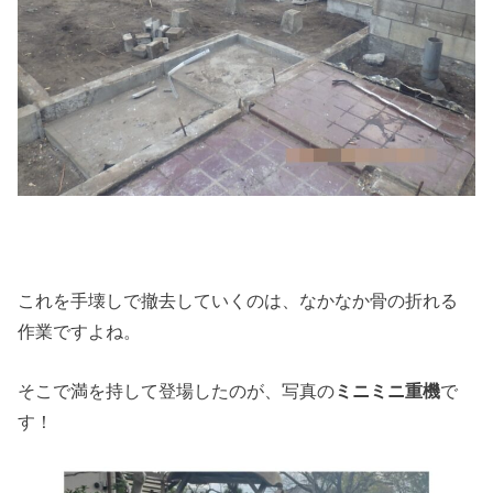
これを手壊しで撤去していくのは、なかなか骨の折れる
作業ですよね。
そこで満を持して登場したのが、写真の
ミニミニ重機
で
す！