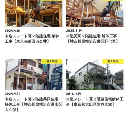
2024.4.16
2025.5.19
木造スレート葺２階建住宅 解体
木造瓦葺２階建住宅 解体工事
工事【東京都町田市金井】
【神奈川県横浜市栄区野七里】
施工事例
施工事例
2024.9.30
2016.11.19
木造スレート葺２階建共同住宅
木造スレート葺２階建住宅解体工
解体工事【神奈川県横浜市港南区
事【東京都大田区雪谷大塚】
大久保】