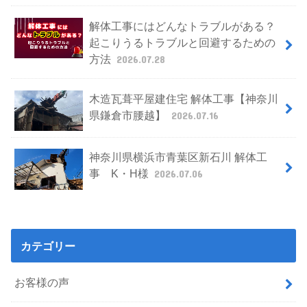
解体工事にはどんなトラブルがある？
起こりうるトラブルと回避するための
方法
2026.07.28
木造瓦葺平屋建住宅 解体工事【神奈川
県鎌倉市腰越】
2026.07.16
神奈川県横浜市青葉区新石川 解体工
事 K・H様
2026.07.06
カテゴリー
お客様の声