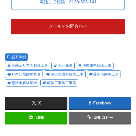
電話して相談 0120-506-141
メールでお問合わせ
施工事例
湘南エリアの解体工事
石井商事
神奈川県解体工事
神奈川県解体業者
藤沢市西富解体工事
藤沢市解体工事
藤沢市解体業者
解体工事施工事例
X
Facebook
LINE
URLコピー