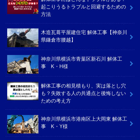
起こりうるトラブルと回避するための
方法
木造瓦葺平屋建住宅 解体工事【神奈川
県鎌倉市腰越】
神奈川県横浜市青葉区新石川 解体工
事 K・H様
解体工事の相見積もり、実は落とし穴
も？失敗する人の共通点と後悔しない
ための考え方
神奈川県横浜市港南区上大岡東 解体工
事 K・Y様