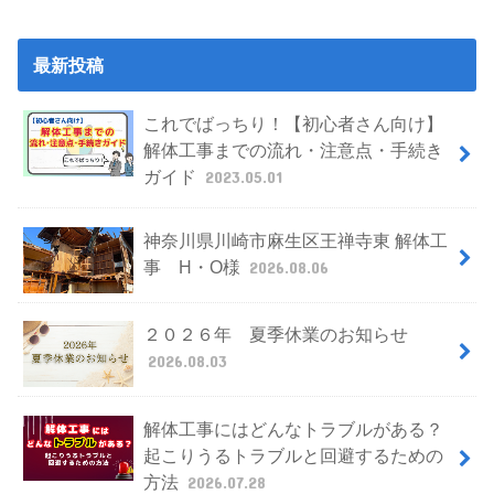
最新投稿
これでばっちり！【初心者さん向け】
解体工事までの流れ・注意点・手続き
ガイド
2023.05.01
神奈川県川崎市麻生区王禅寺東 解体工
事 H・O様
2026.08.06
２０２６年 夏季休業のお知らせ
2026.08.03
解体工事にはどんなトラブルがある？
起こりうるトラブルと回避するための
方法
2026.07.28