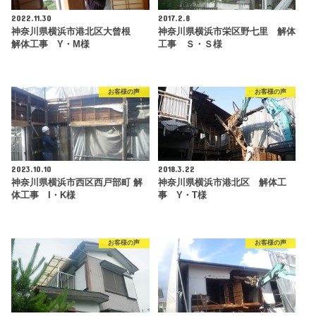
2022.11.30
2017.2.8
神奈川県横浜市港北区大曾根
神奈川県横浜市栄区野七里 解体
解体工事 Y・M様
工事 Ｓ・Ｓ様
お客様の声
お客様の声
2023.10.10
2018.3.22
神奈川県横浜市西区西戸部町 解
神奈川県横浜市港北区 解体工
体工事 I・K様
事 Y・T様
お客様の声
お客様の声