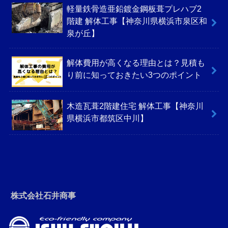
軽量鉄骨造亜鉛鍍金鋼板葺プレハブ2
階建 解体工事【神奈川県横浜市泉区和
泉が丘】
解体費用が高くなる理由とは？見積も
り前に知っておきたい3つのポイント
木造瓦葺2階建住宅 解体工事【神奈川
県横浜市都筑区中川】
株式会社石井商事