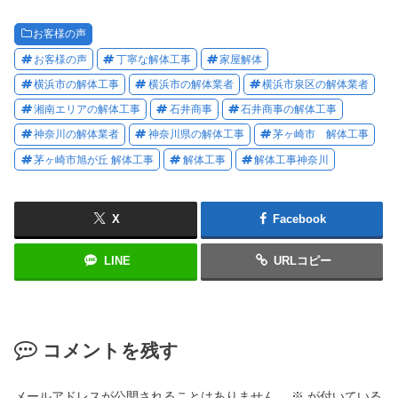
お客様の声
お客様の声
丁寧な解体工事
家屋解体
横浜市の解体工事
横浜市の解体業者
横浜市泉区の解体業者
湘南エリアの解体工事
石井商事
石井商事の解体工事
神奈川の解体業者
神奈川県の解体工事
茅ヶ崎市 解体工事
茅ヶ崎市旭が丘 解体工事
解体工事
解体工事神奈川
X
Facebook
LINE
URLコピー
コメントを残す
メールアドレスが公開されることはありません。
※
が付いている