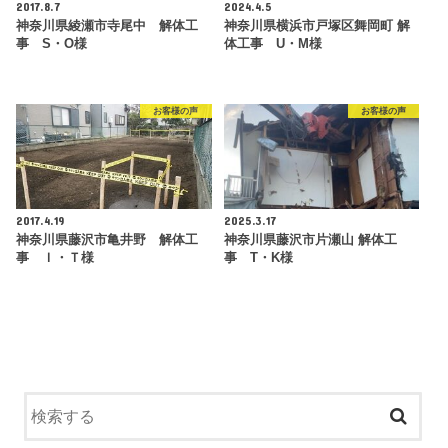
2017.8.7
2024.4.5
神奈川県綾瀬市寺尾中 解体工
神奈川県横浜市戸塚区舞岡町 解
事 S・O様
体工事 U・M様
お客様の声
お客様の声
2017.4.19
2025.3.17
神奈川県藤沢市亀井野 解体工
神奈川県藤沢市片瀬山 解体工
事 Ｉ・Ｔ様
事 T・K様