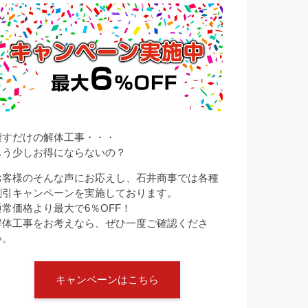
壊すだけの解体工事・・・
もう少しお得にならないの？
お客様のそんな声にお応えし、石井商事では各種
割引キャンペーンを実施しております。
通常価格より最大で6％OFF！
解体工事をお考えなら、ぜひ一度ご確認くださ
い。
キャンペーンはこちら