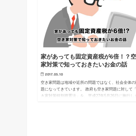
家があっても固定資産税が6倍！？
家対策で知っておきたいお金の話
2017.05.10
空き家問題は地域や近所の問題ではなく、社会全体の
題になってきています。 政府も空き家問題に対して
き家対策特別措置法」を、平成27年5月26日に施行し
た。 その結果、今までは「空き家と言っても家が建