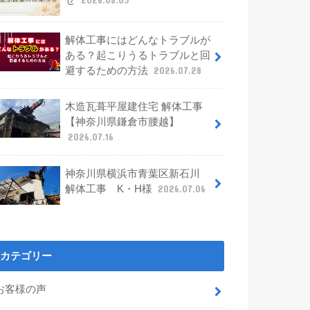
せ
2026.08.03
解体工事にはどんなトラブルが
ある？起こりうるトラブルと回
避するための方法
2026.07.28
木造瓦葺平屋建住宅 解体工事
【神奈川県鎌倉市腰越】
2026.07.16
神奈川県横浜市青葉区新石川
解体工事 K・H様
2026.07.06
カテゴリー
お客様の声