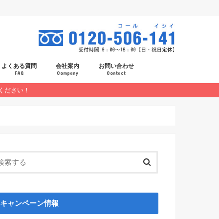
よくある質問
会社案内
お問い合わせ
FAQ
Company
Contact
ください！
スタッフ紹介
採用情報
キャンペーン情報