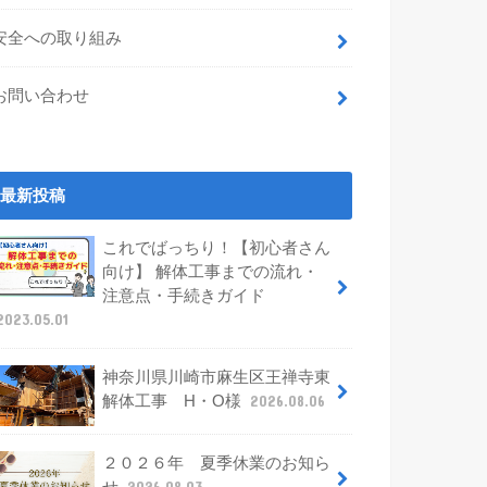
安全への取り組み
お問い合わせ
最新投稿
これでばっちり！【初心者さん
向け】 解体工事までの流れ・
注意点・手続きガイド
2023.05.01
神奈川県川崎市麻生区王禅寺東
解体工事 H・O様
2026.08.06
２０２６年 夏季休業のお知ら