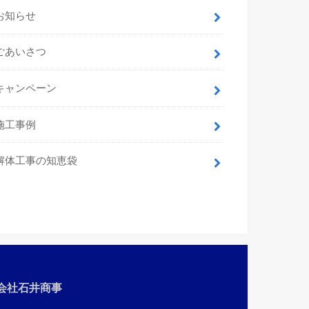
お知らせ
ごあいさつ
キャンペーン
施工事例
解体工事の知恵袋
会社石井商事