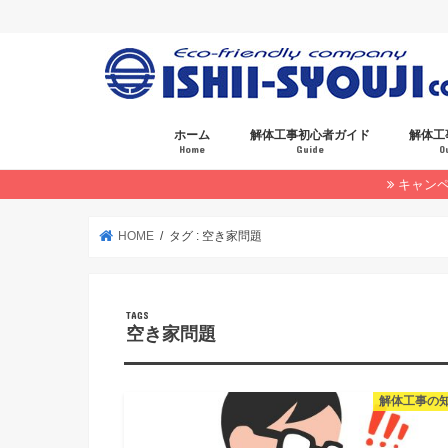
ホーム
解体工事初心者ガイド
解体工
Home
Guide
O
キャン
お見積もりについて
HOME
タグ : 空き家問題
空き家問題
解体工事の