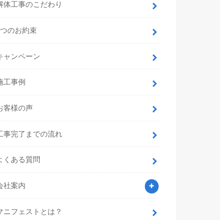
解体工事のこだわり
7つのお約束
キャンペーン
施工事例
お客様の声
工事完了までの流れ
よくある質問
会社案内
マニフェストとは？