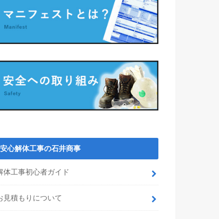
安心解体工事の石井商事
解体工事初心者ガイド
お見積もりについて