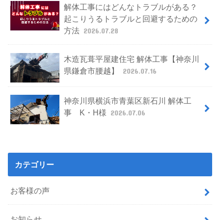
解体工事にはどんなトラブルがある？
起こりうるトラブルと回避するための
方法
2026.07.28
木造瓦葺平屋建住宅 解体工事【神奈川
県鎌倉市腰越】
2026.07.16
神奈川県横浜市青葉区新石川 解体工
事 K・H様
2026.07.06
カテゴリー
お客様の声
お知らせ