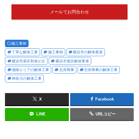
メールでお問合わせ
施工事例
丁寧な解体工事
施工事例
横浜市の解体業者
横浜市泉区和泉が丘
横浜市泉区解体業者
湘南エリアの解体工事
石井商事
石井商事の解体工事
神奈川の解体工事
X
Facebook
LINE
URLコピー