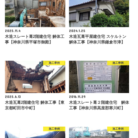
2025.11.4
2024.1.25
木造スレート葺2階建住宅 解体工
木造瓦葺平屋建住宅 スケルトン
事【神奈川県平塚市御殿】
解体工事【神奈川県鎌倉市津】
施工事例
施工事例
2025.6.13
2016.11.29
木造瓦葺2階建住宅 解体工事【東
木造スレート葺２階建住宅 解体
京都町田市中町】
工事【神奈川県高座郡寒川町】
施工事例
施工事例