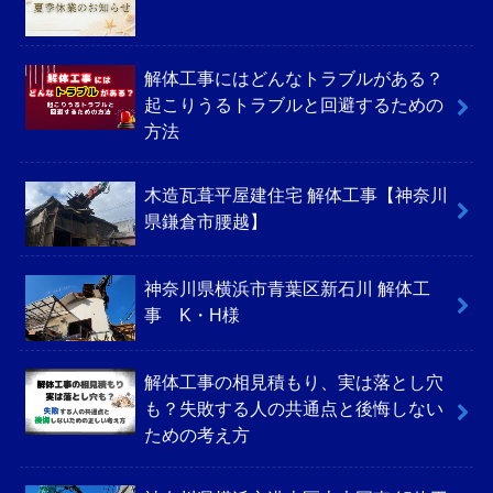
解体工事にはどんなトラブルがある？
起こりうるトラブルと回避するための
方法
木造瓦葺平屋建住宅 解体工事【神奈川
県鎌倉市腰越】
神奈川県横浜市青葉区新石川 解体工
事 K・H様
解体工事の相見積もり、実は落とし穴
も？失敗する人の共通点と後悔しない
ための考え方