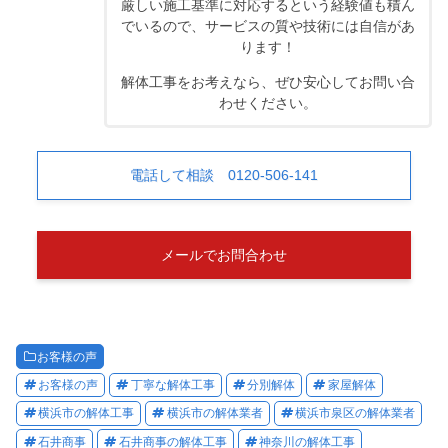
厳しい施工基準に対応するという経験値も積ん
でいるので、サービスの質や技術には自信があ
ります！
解体工事をお考えなら、ぜひ安心してお問い合
わせください。
電話して相談 0120-506-141
メールでお問合わせ
お客様の声
お客様の声
丁寧な解体工事
分別解体
家屋解体
横浜市の解体工事
横浜市の解体業者
横浜市泉区の解体業者
石井商事
石井商事の解体工事
神奈川の解体工事