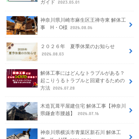
ガイド
2023.05.01
神奈川県川崎市麻生区王禅寺東 解体工
事 H・O様
2026.08.06
２０２６年 夏季休業のお知らせ
2026.08.03
解体工事にはどんなトラブルがある？
起こりうるトラブルと回避するための
方法
2026.07.28
木造瓦葺平屋建住宅 解体工事【神奈川
県鎌倉市腰越】
2026.07.16
神奈川県横浜市青葉区新石川 解体工