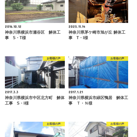
2016.10.12
2025.11.14
神奈川県横浜市瀬谷区 解体工
神奈川県茅ケ崎市旭が丘 解体工
事 S・T様
事 T・I様
お客様の声
お客様の声
2017.3.3
2017.1.21
神奈川県横浜市中区北方町 解体
神奈川県横浜市緑区鴨居 解体工
工事 S・I様
事 Ｔ・Ｎ様
お客様の声
お客様の声