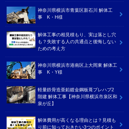
神奈川県横浜市青葉区新石川 解体工
事 K・H様
解体工事の相見積もり、実は落とし穴
も？失敗する人の共通点と後悔しない
ための考え方
神奈川県横浜市港南区上大岡東 解体工
事 K・Y様
軽量鉄骨造亜鉛鍍金鋼板葺プレハブ2
階建 解体工事【神奈川県横浜市泉区和
泉が丘】
解体費用が高くなる理由とは？見積も
り前に知っておきたい3つのポイント