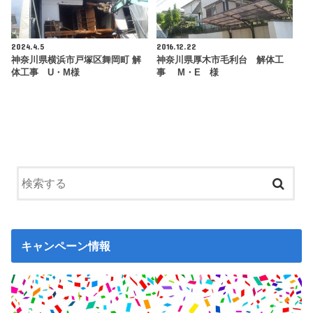
2024.4.5
2016.12.22
神奈川県横浜市戸塚区舞岡町 解
神奈川県厚木市毛利台 解体工
体工事 U・M様
事 M・E 様
キャンペーン情報