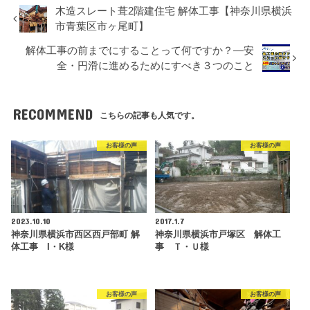
木造スレート葺2階建住宅 解体工事【神奈川県横浜
市青葉区市ヶ尾町】
解体工事の前までにすることって何ですか？―安
全・円滑に進めるためにすべき３つのこと
RECOMMEND
こちらの記事も人気です。
お客様の声
お客様の声
2023.10.10
2017.1.7
神奈川県横浜市西区西戸部町 解
神奈川県横浜市戸塚区 解体工
体工事 I・K様
事 Ｔ・Ｕ様
お客様の声
お客様の声