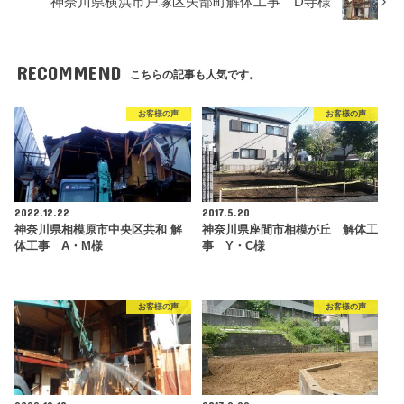
神奈川県横浜市戸塚区矢部町解体工事 D寺様
RECOMMEND
こちらの記事も人気です。
お客様の声
お客様の声
2022.12.22
2017.5.20
神奈川県相模原市中央区共和 解
神奈川県座間市相模が丘 解体工
体工事 A・M様
事 Y・C様
お客様の声
お客様の声