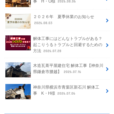
事 H・O様
2026.08.06
２０２６年 夏季休業のお知らせ
2026.08.03
解体工事にはどんなトラブルがある？
起こりうるトラブルと回避するための
方法
2026.07.28
木造瓦葺平屋建住宅 解体工事【神奈川
県鎌倉市腰越】
2026.07.16
神奈川県横浜市青葉区新石川 解体工
事 K・H様
2026.07.06