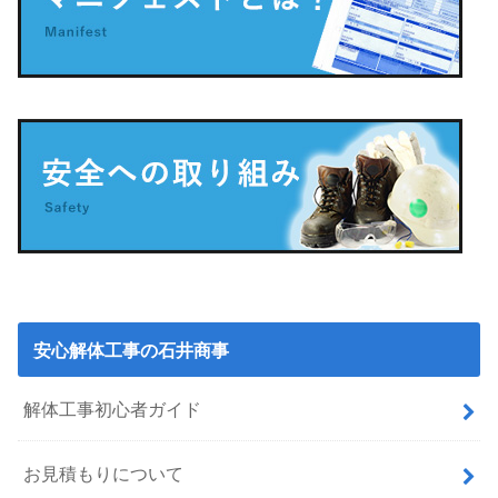
安心解体工事の石井商事
解体工事初心者ガイド
お見積もりについて