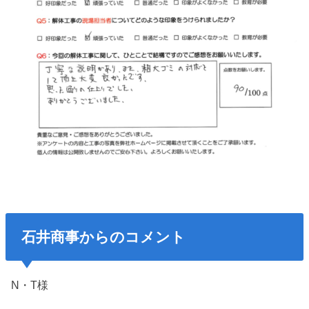
石井商事からのコメント
N・T様