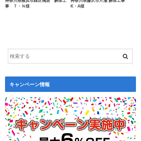
神奈川県横浜市緑区鴨居 解体工
神奈川県藤沢市片瀬 解体工事
事 Ｔ・Ｎ様
K・A様
キャンペーン情報