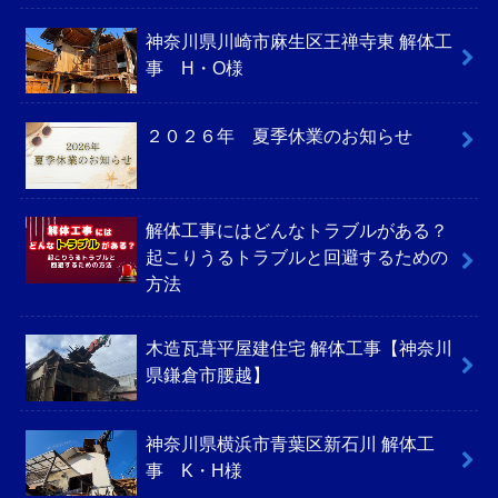
神奈川県川崎市麻生区王禅寺東 解体工
事 H・O様
２０２６年 夏季休業のお知らせ
解体工事にはどんなトラブルがある？
起こりうるトラブルと回避するための
方法
木造瓦葺平屋建住宅 解体工事【神奈川
県鎌倉市腰越】
神奈川県横浜市青葉区新石川 解体工
事 K・H様