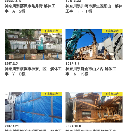
2022.12.10
2017.2.22
神奈川県藤沢市亀井野 解体工
神奈川県川崎市麻生区細山 解体
事 A・S様
工事 Ｔ・Ｔ様
お客様の声
お客様の声
2017.2.3
2024.7.1
神奈川県横浜市神奈川区 解体工
神奈川県鎌倉市山ノ内 解体工
事 Y・O様
事 Ｎ・Ｋ様
お客様の声
お客様の声
2017.1.21
2024.10.8