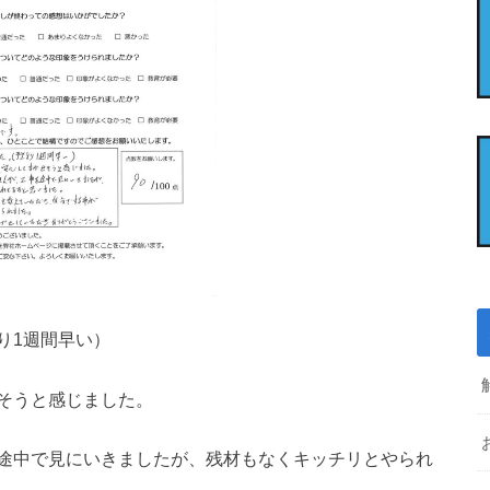
り1週間早い）
そうと感じました。
途中で見にいきましたが、残材もなくキッチリとやられ