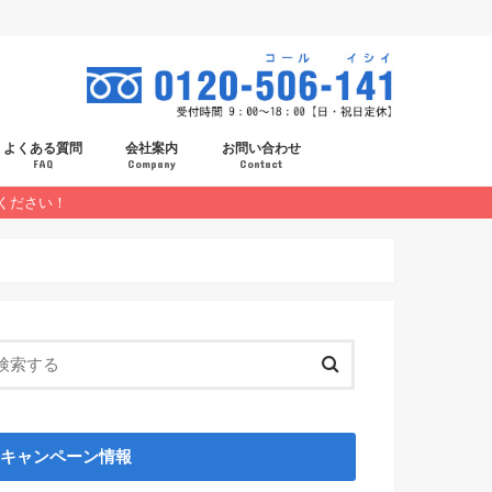
よくある質問
会社案内
お問い合わせ
FAQ
Company
Contact
ください！
スタッフ紹介
採用情報
キャンペーン情報