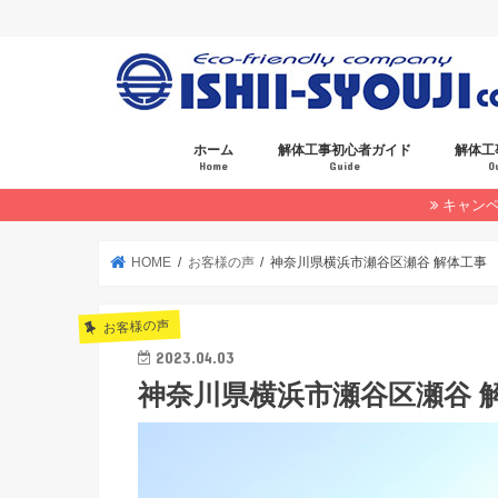
ホーム
解体工事初心者ガイド
解体工
Home
Guide
O
キャン
お見積もりについて
HOME
お客様の声
神奈川県横浜市瀬谷区瀬谷 解体工事 
お客様の声
2023.04.03
神奈川県横浜市瀬谷区瀬谷 解