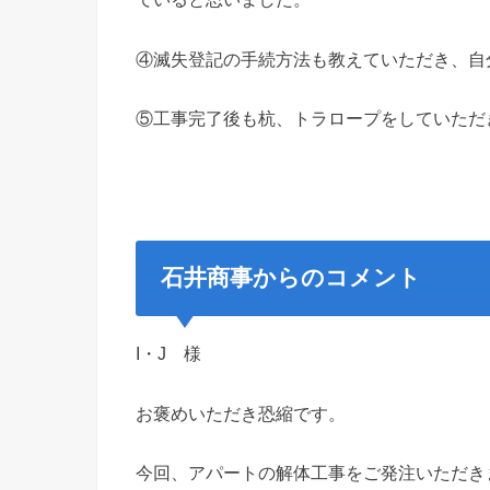
④滅失登記の手続方法も教えていただき、自
⑤工事完了後も杭、トラロープをしていただ
石井商事からのコメント
I・J 様
お褒めいただき恐縮です。
今回、アパートの解体工事をご発注いただき