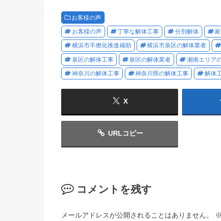
お客様の声
お客様の声
丁寧な解体工事
分別解体
家
横浜市不燃化推進補助
横浜市泉区の解体業者
泉区の解体工事
泉区の解体業者
湘南エリア
神奈川の解体工事
神奈川県の解体工事
解体
X
URLコピー
コメントを残す
メールアドレスが公開されることはありません。