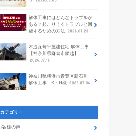
せ
2026.08.03
解体工事にはどんなトラブルが
ある？起こりうるトラブルと回
避するための方法
2026.07.28
木造瓦葺平屋建住宅 解体工事
【神奈川県鎌倉市腰越】
2026.07.16
神奈川県横浜市青葉区新石川
解体工事 K・H様
2026.07.06
カテゴリー
お客様の声