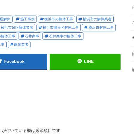
屋解体
施工事例
横浜市の解体工事
横浜市の解体業者
横浜市泉区解体業者
横浜市瀬谷区解体工事
横浜市解体工事
の解体工事
石井商事
石井商事の解体工事
工事
解体業者
Facebook
LINE
※
が付いている欄は必須項目です