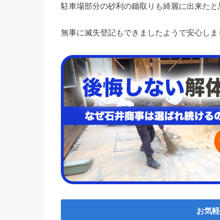
駐車場部分の砂利の鋤取りも綺麗に出来たと
無事に滅失登記もできましたようで安心しま
お気軽