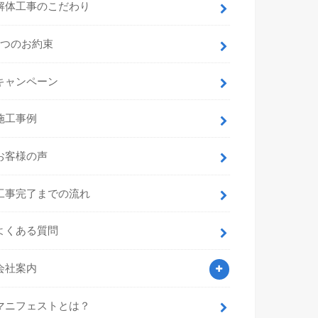
解体工事のこだわり
7つのお約束
キャンペーン
施工事例
お客様の声
工事完了までの流れ
よくある質問
会社案内
マニフェストとは？