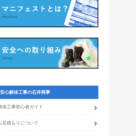
安心解体工事の石井商事
解体工事初心者ガイド
お見積もりについて