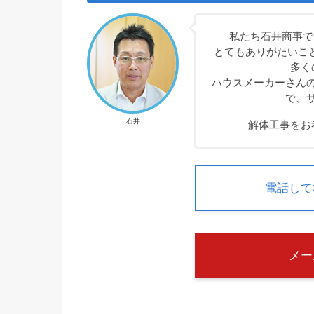
私たち石井商事で
とてもありがたいこ
多く
ハウスメーカーさん
で、
石井
解体工事をお
電話して相談
メー