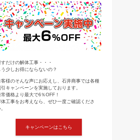
壊すだけの解体工事・・・
もう少しお得にならないの？
お客様のそんな声にお応えし、石井商事では各種
割引キャンペーンを実施しております。
通常価格より最大で6％OFF！
解体工事をお考えなら、ぜひ一度ご確認くださ
い。
キャンペーンはこちら