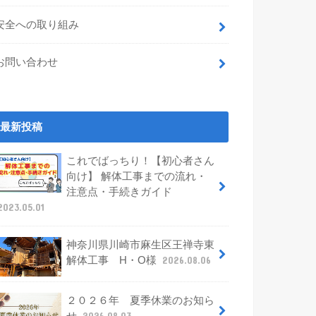
安全への取り組み
お問い合わせ
最新投稿
これでばっちり！【初心者さん
向け】 解体工事までの流れ・
注意点・手続きガイド
2023.05.01
神奈川県川崎市麻生区王禅寺東
解体工事 H・O様
2026.08.06
２０２６年 夏季休業のお知ら