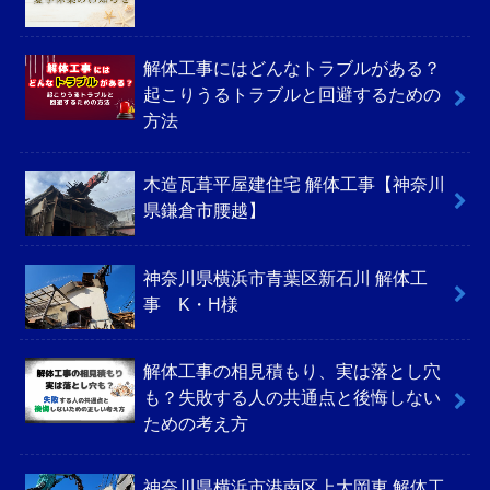
解体工事にはどんなトラブルがある？
起こりうるトラブルと回避するための
方法
木造瓦葺平屋建住宅 解体工事【神奈川
県鎌倉市腰越】
神奈川県横浜市青葉区新石川 解体工
事 K・H様
解体工事の相見積もり、実は落とし穴
も？失敗する人の共通点と後悔しない
ための考え方
神奈川県横浜市港南区上大岡東 解体工