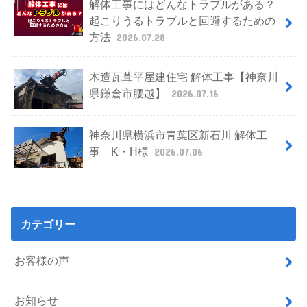
解体工事にはどんなトラブルがある？
起こりうるトラブルと回避するための
方法
2026.07.28
木造瓦葺平屋建住宅 解体工事【神奈川
県鎌倉市腰越】
2026.07.16
神奈川県横浜市青葉区新石川 解体工
事 K・H様
2026.07.06
カテゴリー
お客様の声
お知らせ