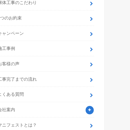
解体工事のこだわり
7つのお約束
キャンペーン
施工事例
お客様の声
工事完了までの流れ
よくある質問
会社案内
マニフェストとは？