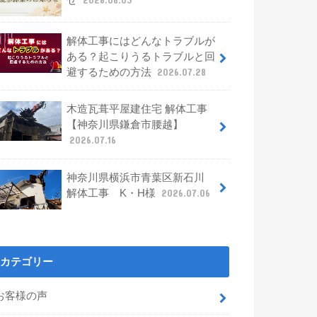
せ
2026.08.03
解体工事にはどんなトラブルが
ある？起こりうるトラブルと回
避するための方法
2026.07.28
木造瓦葺平屋建住宅 解体工事
【神奈川県鎌倉市腰越】
2026.07.16
神奈川県横浜市青葉区新石川
解体工事 K・H様
2026.07.06
カテゴリー
お客様の声