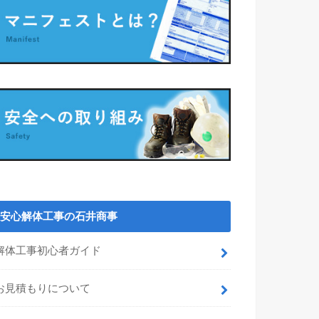
安心解体工事の石井商事
解体工事初心者ガイド
お見積もりについて