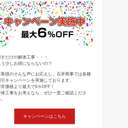
壊すだけの解体工事・・・
もう少しお得にならないの？
お客様のそんな声にお応えし、石井商事では各種
割引キャンペーンを実施しております。
通常価格より最大で6％OFF！
解体工事をお考えなら、ぜひ一度ご確認くださ
い。
キャンペーンはこちら