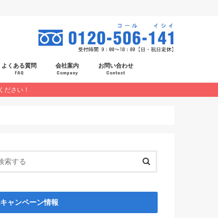
よくある質問
会社案内
お問い合わせ
FAQ
Company
Contact
ください！
スタッフ紹介
採用情報
キャンペーン情報