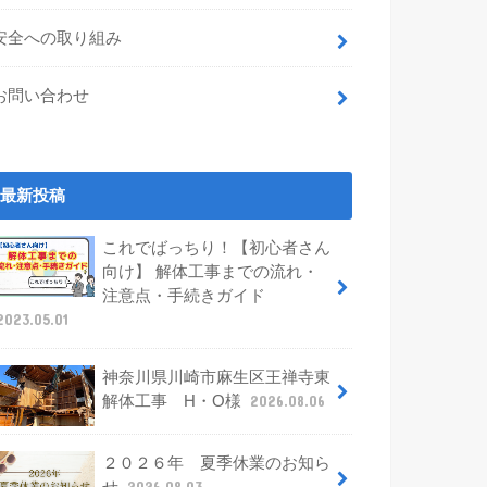
安全への取り組み
お問い合わせ
最新投稿
これでばっちり！【初心者さん
向け】 解体工事までの流れ・
注意点・手続きガイド
2023.05.01
神奈川県川崎市麻生区王禅寺東
解体工事 H・O様
2026.08.06
２０２６年 夏季休業のお知ら