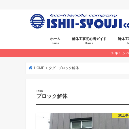
ホーム
解体工事初心者ガイド
解体工
Home
Guide
O
キャン
お見積もりについて
HOME
タグ : ブロック解体
ブロック解体
施工事