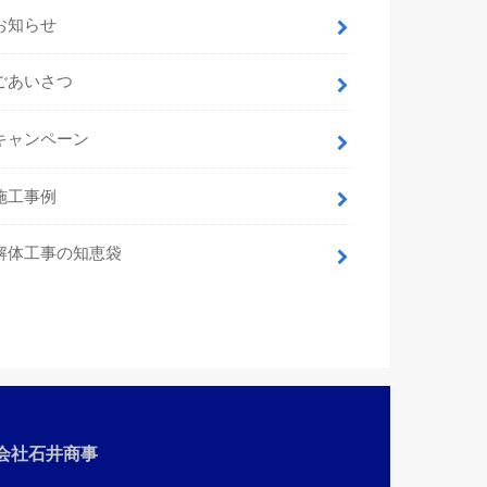
お知らせ
ごあいさつ
キャンペーン
施工事例
解体工事の知恵袋
会社石井商事